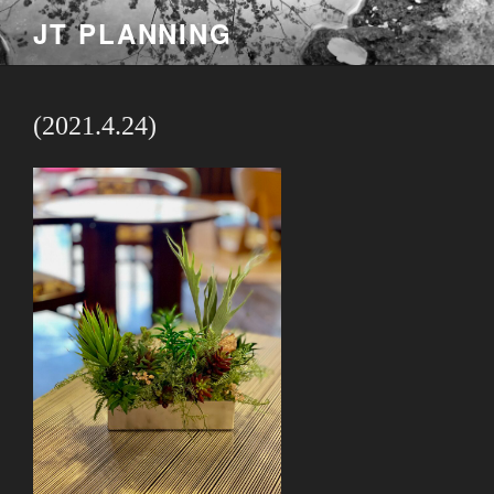
コ
JT PLANNING
ン
テ
ン
ツ
(2021.4.24)
へ
ス
キ
ッ
プ